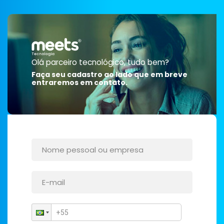
Olá parceiro tecnológico, tudo bem?
Faça seu cadastro ao lado que em breve
entraremos em contato.